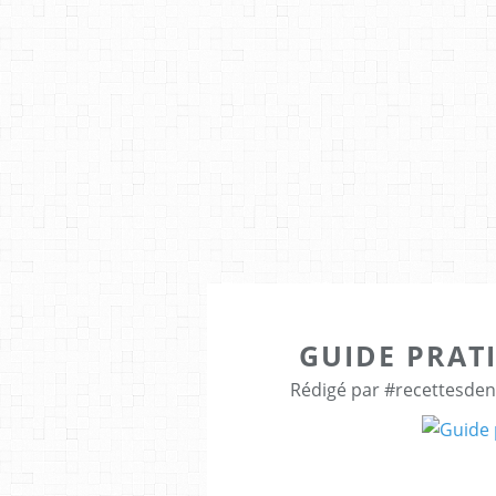
GUIDE PRAT
Rédigé par #recettesde