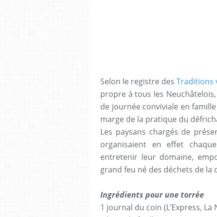
Selon le registre des
Traditions 
propre à tous les Neuchâtelois
de journée conviviale en famille
marge de la pratique du défrich
Les paysans chargés de préserv
organisaient en effet chaq
entretenir leur domaine, empo
grand feu né des déchets de la 
Ingrédients pour une torrée
1 journal du coin (L’Express, La 