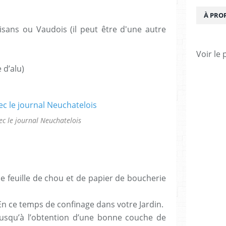
À PRO
isans ou Vaudois (il peut être d'une autre
Voir le 
 d’alu)
c le journal Neuchatelois
e feuille de chou et de papier de boucherie
En ce temps de confinage dans votre Jardin.
jusqu’à l’obtention d’une bonne couche de