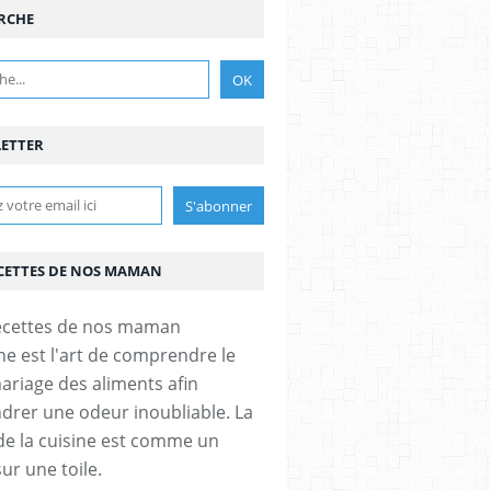
RCHE
ETTER
ECETTES DE NOS MAMAN
ine est l'art de comprendre le
mariage des aliments afin
drer une odeur inoubliable. La
de la cuisine est comme un
ur une toile.