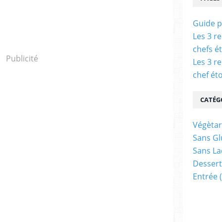
Guide p
Les 3 r
chefs é
Publicité
Les 3 r
chef éto
CATÉG
Végètar
Sans Gl
Sans La
Dessert
Entrée
(