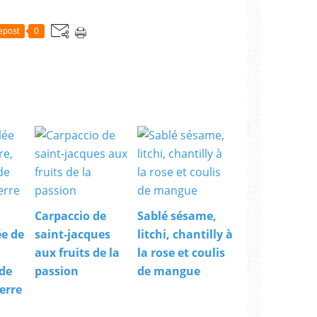
epost
0
Carpaccio de
Sablé sésame,
ée de
saint-jacques
litchi, chantilly à
aux fruits de la
la rose et coulis
de
passion
de mangue
erre