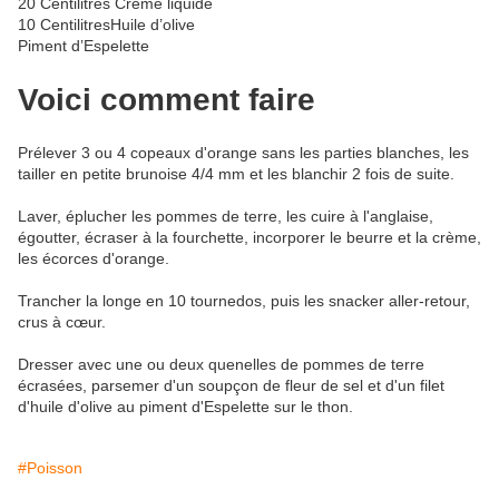
20 Centilitres Crème liquide
10 CentilitresHuile d’olive
Piment d’Espelette
Voici comment faire
Prélever 3 ou 4 copeaux d'orange sans les parties blanches, les
tailler en petite brunoise 4/4 mm et les blanchir 2 fois de suite.
Laver, éplucher les pommes de terre, les cuire à l'anglaise,
égoutter, écraser à la fourchette, incorporer le beurre et la crème,
les écorces d'orange.
Trancher la longe en 10 tournedos, puis les snacker aller-retour,
crus à cœur.
Dresser avec une ou deux quenelles de pommes de terre
écrasées, parsemer d'un soupçon de fleur de sel et d'un filet
d'huile d'olive au piment d'Espelette sur le thon.
#Poisson