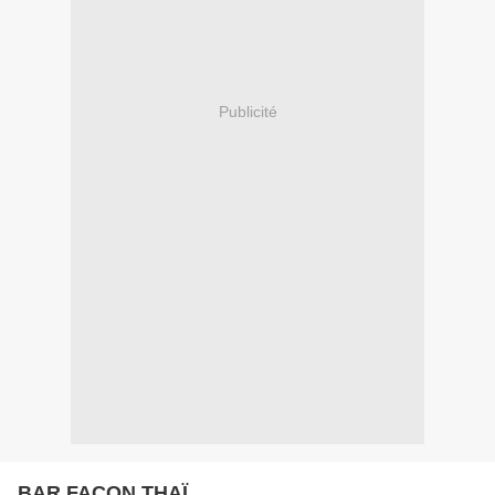
Publicité
BAR FAÇON THAÏ