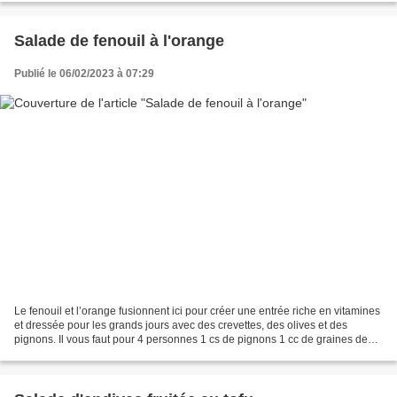
Salade de fenouil à l'orange
Publié le 06/02/2023 à 07:29
Le fenouil et l’orange fusionnent ici pour créer une entrée riche en vitamines
et dressée pour les grands jours avec des crevettes, des olives et des
pignons. Il vous faut pour 4 personnes 1 cs de pignons 1 cc de graines de
fenouil 2 fenouils 3 oranges...