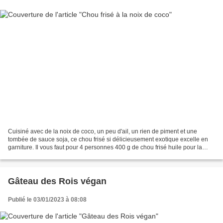
Cuisiné avec de la noix de coco, un peu d'ail, un rien de piment et une
tombée de sauce soja, ce chou frisé si délicieusement exotique excelle en
garniture. Il vous faut pour 4 personnes 400 g de chou frisé huile pour la
cuisson 1 gousse d'ail 1 piment...
Gâteau des Rois végan
Publié le 03/01/2023 à 08:08