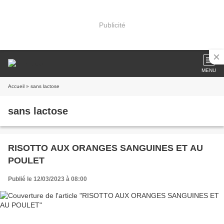
Publicité
MENU
Accueil
» sans lactose
sans lactose
RISOTTO AUX ORANGES SANGUINES ET AU
POULET
Publié le 12/03/2023 à 08:00