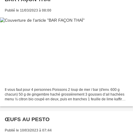
Publié le 11/03/2023 à 08:00
Il vous faut pour 4 personnes Poissons 2 loup de mer / bar (d'env. 600 g
chacun) 50 g de gingembre haché grossièrement 3 gousses d’ail hachées
menu ½ citron bio coupé en deux, puis en tranches 1 feuille de lime kaffir
(Thai-Kit) hachée menu 2 tiges de...
ŒUFS AU PESTO
Publié le 10/03/2023 à 07:44