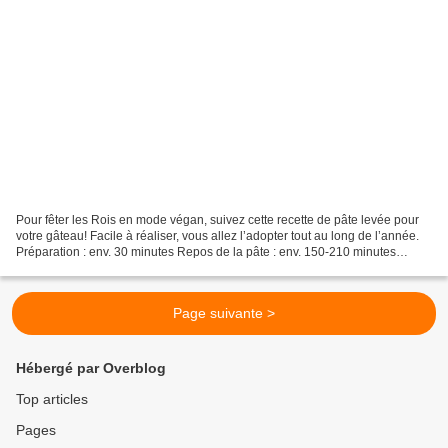
Pour fêter les Rois en mode végan, suivez cette recette de pâte levée pour
votre gâteau! Facile à réaliser, vous allez l’adopter tout au long de l’année.
Préparation : env. 30 minutes Repos de la pâte : env. 150-210 minutes
Cuisson : 25-30 minutes Il...
Page suivante >
Hébergé par Overblog
Top articles
Pages