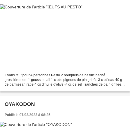
Il vous faut pour 4 personnes Pesto 2 bouquets de basilic haché
grossièrement 1 gousse d’ail 1 cs de pignons de pin grillés 3 cs d’eau 40 g
de parmesan râpé 4 cs d’huile d'olive ¼ cc de sel Tranches de pain grillées
4 tranches de pain 2 cs d’huile d'olive...
OYAKODON
Publié le 07/03/2023 à 08:25