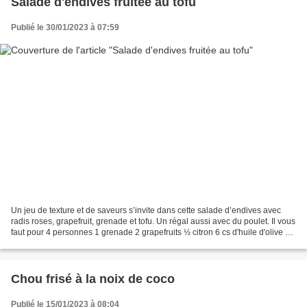
Salade d'endives fruitée au tofu
Publié le 30/01/2023 à 07:59
Un jeu de texture et de saveurs s’invite dans cette salade d’endives avec
radis roses, grapefruit, grenade et tofu. Un régal aussi avec du poulet. Il vous
faut pour 4 personnes 1 grenade 2 grapefruits ½ citron 6 cs d'huile d'olive sel
poivre 400 g d'endives...
Chou frisé à la noix de coco
Publié le 15/01/2023 à 08:04